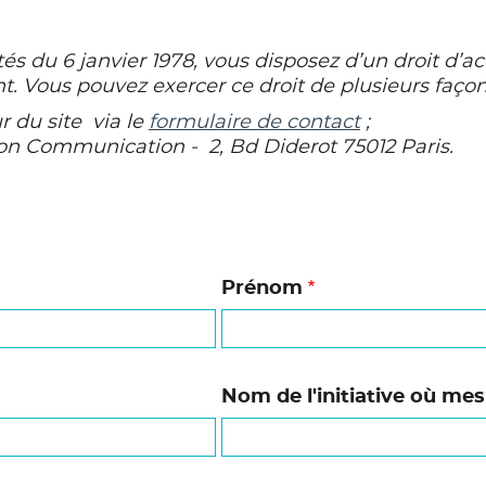
tés du 6 janvier 1978, vous disposez d’un droit d’ac
 Vous pouvez exercer ce droit de plusieurs façon
r du site via le
formulaire de contact
;
ion Communication - 2, Bd Diderot 75012 Paris.
Prénom
Nom de l'initiative où me