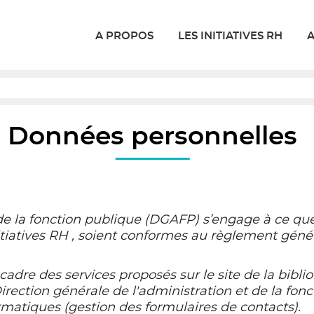
A PROPOS
LES INITIATIVES RH
A
Données personnelles
de la fonction publique (DGAFP) s’engage à ce que
nitiatives RH , soient conformes au règlement géné
cadre des services proposés sur le site de la bibli
irection générale de l'administration et de la fon
matiques (gestion des formulaires de contacts).