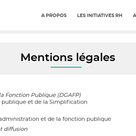
A PROPOS
LES INITIATIVES RH
A
Mentions légales
 la Fonction Publique (DGAFP)
 publique et de la Simplification
'administration et de la fonction publique
 diffusion