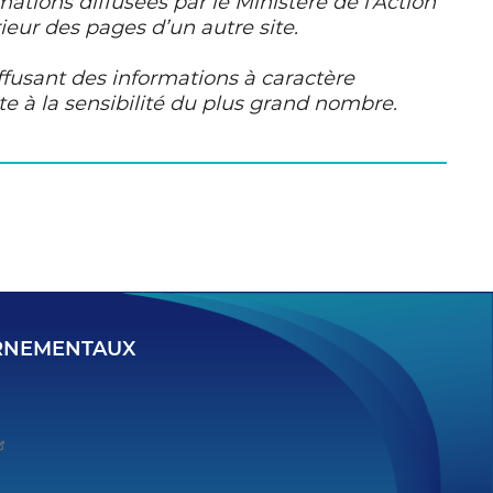
rmations diffusées par le Ministère de l'Action
ieur des pages d’un autre site.
iffusant des informations à caractère
 à la sensibilité du plus grand nombre.
ERNEMENTAUX