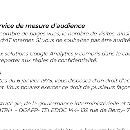
ervice de mesure d'audience
mbre de pages vues, le nombre de visites, ainsi que
d'AT Internet. Si vous ne souhaitez pas être audité
 solutions Google Analytics y compris dans le ca
eporter aux règles de confidentialité.
s
tés du 6 janvier 1978, vous disposez d’un droit d’ac
 Vous pouvez exercer ce droit de plusieurs façon
tratégie, de la gouvernance interministérielle et t
RATRH - DGAFP- TELEDOC 144- 139 rue de Bercy-