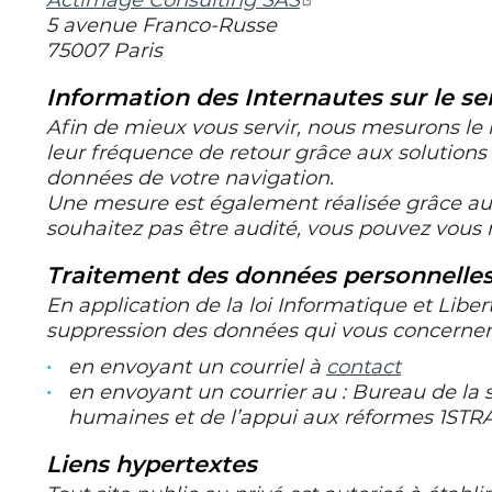
Actimage Consulting SAS
5 avenue Franco-Russe
75007 Paris
Information des Internautes sur le s
Afin de mieux vous servir, nous mesurons le no
leur fréquence de retour grâce aux solutions 
données de votre navigation.
Une mesure est également réalisée grâce aux
souhaitez pas être audité, vous pouvez vous r
Traitement des données personnelle
En application de la loi Informatique et Liber
suppression des données qui vous concernent.
en envoyant un courriel à
contact
en envoyant un courrier au : Bureau de la s
humaines et de l’appui aux réformes 1ST
Liens hypertextes