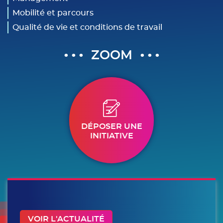
Mobilité et parcours
Qualité de vie et conditions de travail
ZOOM
MENU
INITIATIVES
DÉPOSER UNE
INITIATIVE
VOIR L'ACTUALITÉ