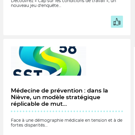
Découvrez « Cap sur les conditions de travail », un
nouveau jeu d'enquête…
Médecine de prévention : dans la
Nièvre, un modèle stratégique
réplicable de mut…
Face à une démographie médicale en tension et à de
fortes disparités…