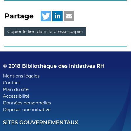
Partage
Copier le lien dans le presse-papier
© 2018 Bibliothèque des initiatives RH
Footer
Mentions légales
Contact
menu
Plan du site
Accessibilité
Données personnelles
Déposer une initiative
SITES GOUVERNEMENTAUX