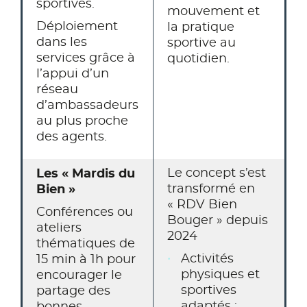
sportives.
mouvement et
Déploiement
la pratique
dans les
sportive au
services grâce à
quotidien.
l’appui d’un
réseau
d’ambassadeurs
au plus proche
des agents.
Le concept s’est
Les « Mardis du
transformé en
Bien »
« RDV Bien
Conférences ou
Bouger » depuis
ateliers
2024
thématiques de
Activités
15 min à 1h pour
physiques et
encourager le
sportives
partage des
adaptés :