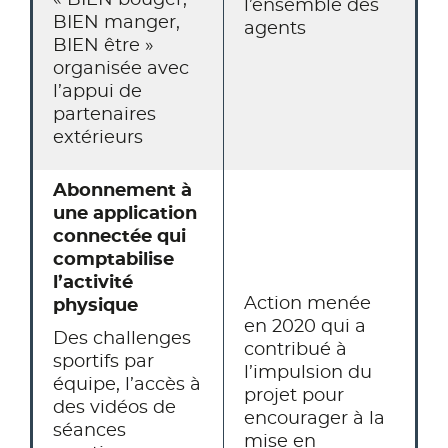
« BIEN bouger,
l’ensemble des
BIEN manger,
agents
BIEN être »
organisée avec
l’appui de
partenaires
extérieurs
Abonnement à
une application
connectée qui
comptabilise
l’activité
Action menée
physique
en 2020 qui a
Des challenges
contribué à
sportifs par
l’impulsion du
équipe, l’accès à
projet pour
des vidéos de
encourager à la
séances
mise en