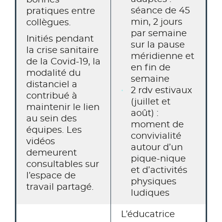
bonnes
séance de 45
pratiques entre
min, 2 jours
collègues.
par semaine
Initiés pendant
sur la pause
la crise sanitaire
méridienne et
de la Covid-19, la
en fin de
modalité du
semaine
distanciel a
2 rdv estivaux
contribué à
(juillet et
maintenir le lien
août) :
au sein des
moment de
équipes. Les
convivialité
vidéos
autour d’un
demeurent
pique-nique
consultables sur
et d’activités
l’espace de
physiques
travail partagé.
ludiques
L’éducatrice