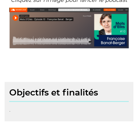
Cliquez sur l'image pour lancer le podcast
Objectifs et finalités
.