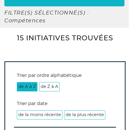
FILTRE(S) SÉLECTIONNÉ(S) :
Compétences
15 INITIATIVES TROUVÉES
Trier par ordre alphabétique
de A à Z
de Z à A
Trier par date
de la moins récente
de la plus récente